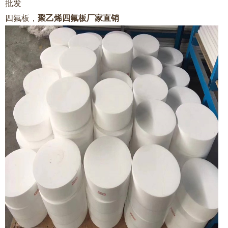
批发
聚乙烯四氟板厂家直销
四氟板，