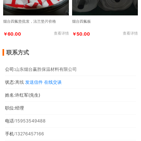
烟台四氟垫批发，法兰垫片价格
烟台四氟板
查看详情
查看详情
￥60.00
￥50.00
联系方式
公司:
山东烟台赢胜保温材料有限公司
状态:
离线
发送信件
在线交谈
姓名:许红军(先生)
职位:经理
电话:
15953549488
手机:
13276457166