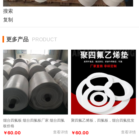
搜索
复制
更多产品
PRODUCT
烟台四氟板 烟台四氟板厂家 烟台四氟
聚四氟乙烯板，四氟板，烟台四氟批发
板价格
查看详情
查看详情
￥60.00
￥60.00