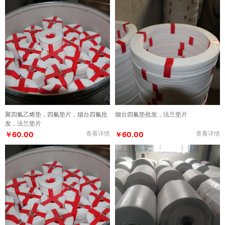
聚四氟乙烯垫，四氟垫片，烟台四氟批
烟台四氟垫批发，法兰垫片
发，法兰垫片
查看详情
查看详情
￥60.00
￥60.00