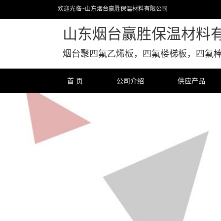
欢迎光临~山东烟台赢胜保温材料有限公司
山东烟台赢胜保温材料
烟台聚四氟乙烯板，四氟楼梯板，四氟
首 页
公司介绍
供应产品