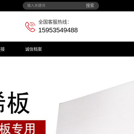
搜索
全国客服热线：
15953549488
链接
诚信档案