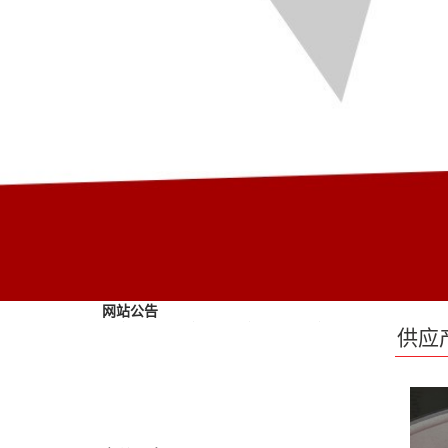
网站公告
供应
烟台聚四氟乙烯板，四氟楼梯板，四氟
棒，四氟盘根，四氟板，四氟垫片，厂家