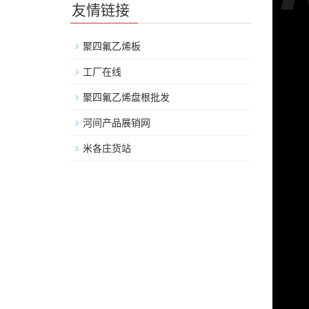
友情链接
聚四氟乙烯板
工厂在线
聚四氟乙烯盘根批发
河间产品展销网
米各庄货站