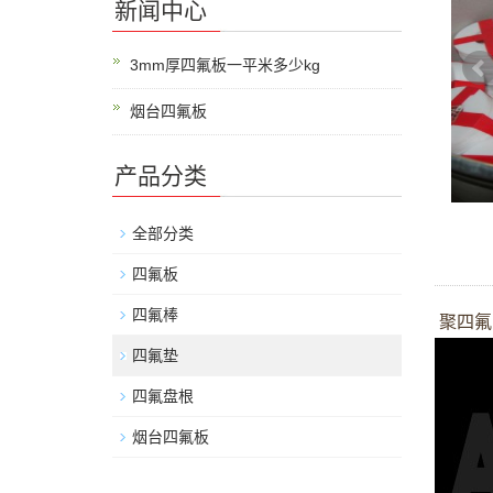
新闻中心
3mm厚四氟板一平米多少kg
烟台四氟板
产品分类
全部分类
四氟板
四氟棒
聚四氟
四氟垫
四氟盘根
烟台四氟板