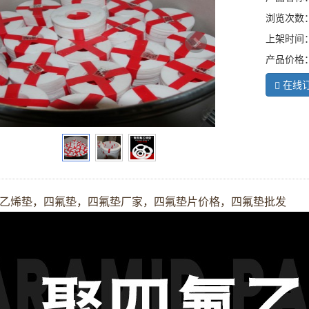
浏览次数：
上架时间：20
产品价格：6
在线
乙烯垫，四氟垫，四氟垫厂家，四氟垫片价格，四氟垫批发