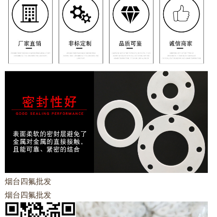
烟台四氟批发
烟台四氟批发