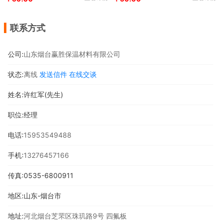
联系方式
公司:
山东烟台赢胜保温材料有限公司
状态:
离线
发送信件
在线交谈
姓名:许红军(先生)
职位:经理
电话:
15953549488
手机:
13276457166
传真:0535-6800911
地区:山东-烟台市
地址:
河北烟台芝罘区珠玑路9号 四氟板